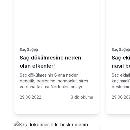
Saç Sağlığı
Saç Sağlığ
Saç dökülmesine neden
Saç eki
olan etkenler!
nasıl 
Saç dökülmesinin 8 ana nedeni:
Saç ekimi
genetik, beslenme, hormonlar, stres
kaçınmalı?
ve daha fazlası. Nedenleri anlayı...
beslenme 
29.06.2022
3 dk okuma
29.06.20