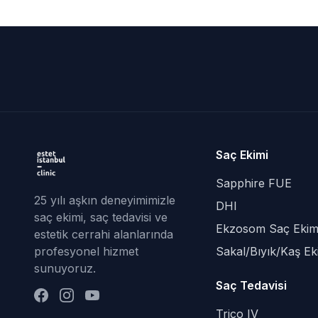
Saç Ekimi
Sapphire FUE
25 yılı aşkın deneyimimizle
DHI
saç ekimi, saç tedavisi ve
Ekzosom Saç Ekim
estetik cerrahi alanlarında
profesyonel hizmet
Sakal/Bıyık/Kaş Ek
sunuyoruz.
Saç Tedavisi
Trico IV