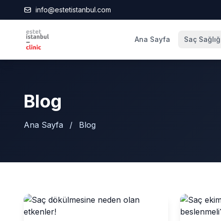
info@estetistanbul.com
Ana Sayfa
Saç Sağlığ
Blog
Ana Sayfa
/
Blog