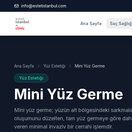
info@estetistanbul.com
Ana Sayfa
Saç Sağlığ
Ana Sayfa
Yüz Estetiği
Mini Yüz Germe
Yüz Estetiği
Mini Yüz Germe
Mini yüz germe; yüzün alt bölgesindeki sarkmaları
oluşumunu düzelten, tam yüz germeye göre daha 
veren minimal invaziv bir cerrahi işlemdir.