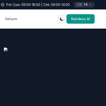
Pzt-Cum: 09:00-18:00 | Cmt: 09:00-14:00
🇹🇷
TR
İletişim
Randevu Al