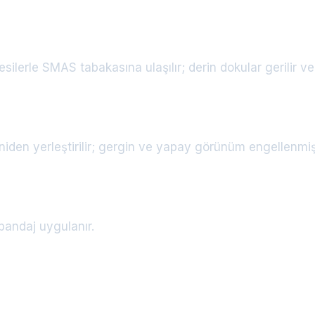
lerle SMAS tabakasına ulaşılır; derin dokular gerilir ve 
yeniden yerleştirilir; gergin ve yapay görünüm engellenmiş
ı bandaj uygulanır.