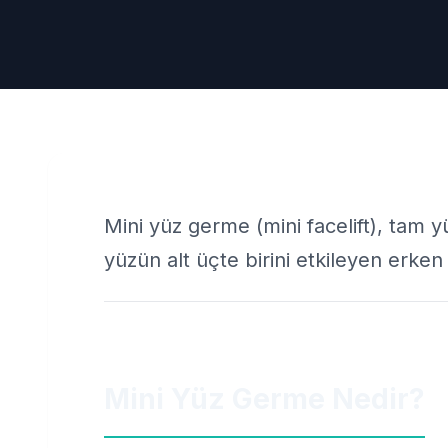
Mini yüz germe (mini facelift), tam 
yüzün alt üçte birini etkileyen erke
Mini Yüz Germe Nedir?