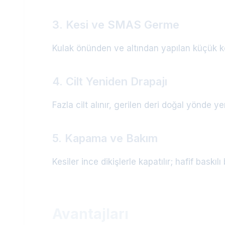
3. Kesi ve SMAS Germe
Kulak önünden ve altından yapılan küçük kesi
4. Cilt Yeniden Drapajı
Fazla cilt alınır, gerilen deri doğal yönde 
5. Kapama ve Bakım
Kesiler ince dikişlerle kapatılır; hafif baskıl
Avantajları