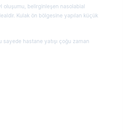
l oluşumu, belirginleşen nasolabial
dealdir. Kulak ön bölgesine yapılan küçük
 bu sayede hastane yatışı çoğu zaman