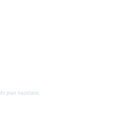
i plan hazırlanır.
.