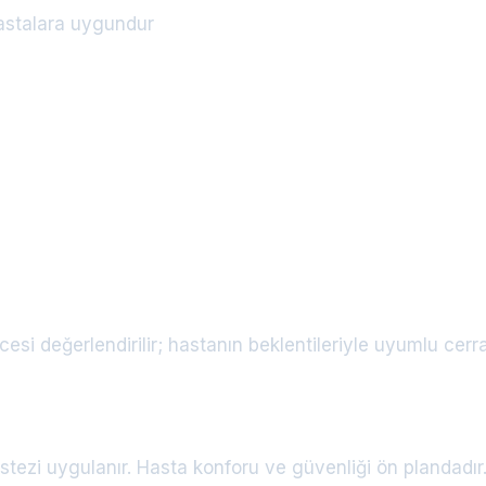
astalara uygundur
esi değerlendirilir; hastanın beklentileriyle uyumlu cerrah
ezi uygulanır. Hasta konforu ve güvenliği ön plandadır