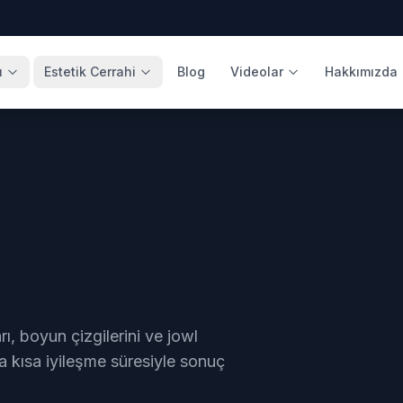
ı
Estetik Cerrahi
Blog
Videolar
Hakkımızda
, boyun çizgilerini ve jowl
kısa iyileşme süresiyle sonuç