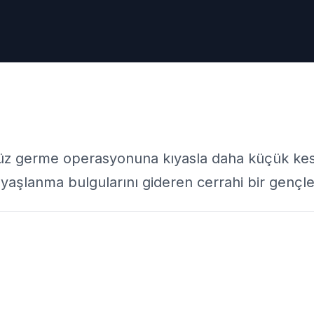
yüz germe operasyonuna kıyasla daha küçük kesil
n yaşlanma bulgularını gideren cerrahi bir genç