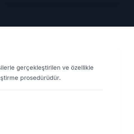
erle gerçekleştirilen ve özellikle
leştirme prosedürüdür.