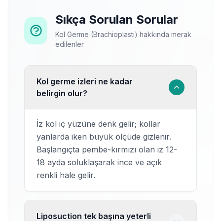
Sıkça Sorulan Sorular
Kol Germe (Brachioplasti) hakkında merak
edilenler
Kol germe izleri ne kadar
belirgin olur?
İz kol iç yüzüne denk gelir; kollar
yanlarda iken büyük ölçüde gizlenir.
Başlangıçta pembe-kırmızı olan iz 12-
18 ayda soluklaşarak ince ve açık
renkli hale gelir.
Liposuction tek başına yeterli