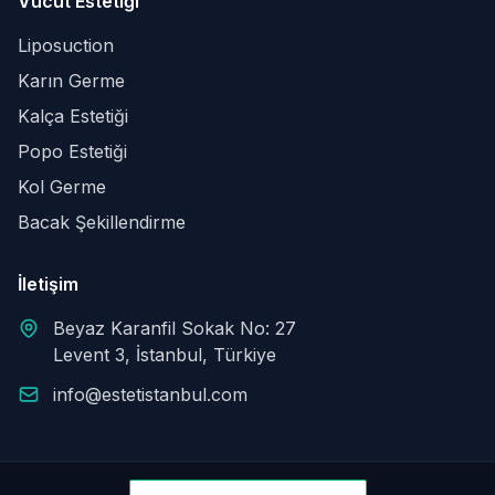
Vücut Estetiği
Liposuction
Karın Germe
Kalça Estetiği
Popo Estetiği
Kol Germe
Bacak Şekillendirme
İletişim
Beyaz Karanfil Sokak No: 27
Levent 3, İstanbul, Türkiye
info@estetistanbul.com