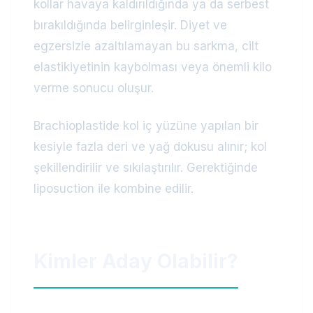
kollar havaya kaldırıldığında ya da serbest
bırakıldığında belirginleşir. Diyet ve
egzersizle azaltılamayan bu sarkma, cilt
elastikiyetinin kaybolması veya önemli kilo
verme sonucu oluşur.
Brachioplastide kol iç yüzüne yapılan bir
kesiyle fazla deri ve yağ dokusu alınır; kol
şekillendirilir ve sıkılaştırılır. Gerektiğinde
liposuction ile kombine edilir.
Kimler Aday Olabilir?