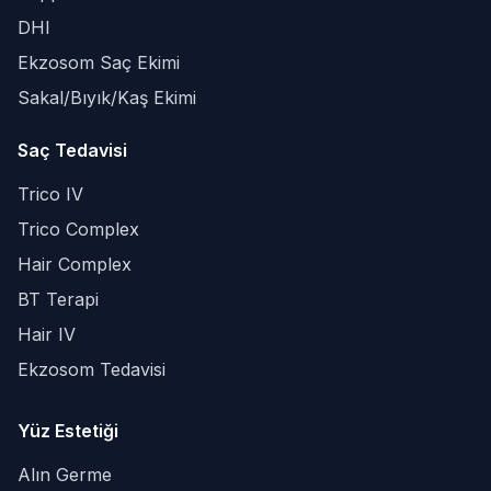
DHI
Ekzosom Saç Ekimi
Sakal/Bıyık/Kaş Ekimi
Saç Tedavisi
Trico IV
Trico Complex
Hair Complex
BT Terapi
Hair IV
Ekzosom Tedavisi
Yüz Estetiği
Alın Germe