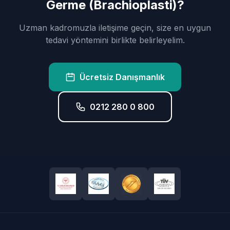
Germe (Brachioplasti)?
Uzman kadromuzla iletişime geçin, size en uygun
tedavi yöntemini birlikte belirleyelim.
Ücretsiz Danışmanlık
0212 280 0 800