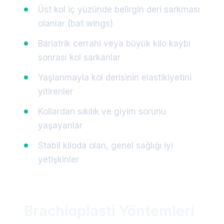
Üst kol iç yüzünde belirgin deri sarkması
olanlar (bat wings)
Bariatrik cerrahi veya büyük kilo kaybı
sonrası kol sarkanlar
Yaşlanmayla kol derisinin elastikiyetini
yitirenler
Kollardan sıkılık ve giyim sorunu
yaşayanlar
Stabil kiloda olan, genel sağlığı iyi
yetişkinler
Brachioplasti Yöntemleri