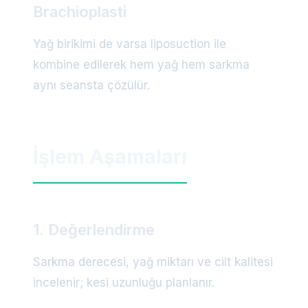
Brachioplasti
Yağ birikimi de varsa liposuction ile
kombine edilerek hem yağ hem sarkma
aynı seansta çözülür.
İşlem Aşamaları
1. Değerlendirme
Sarkma derecesi, yağ miktarı ve cilt kalitesi
incelenir; kesi uzunluğu planlanır.