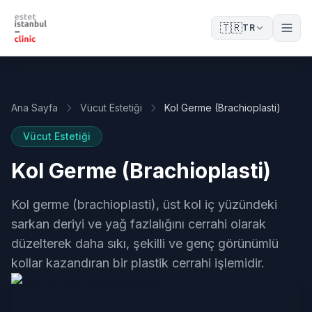
🇹🇷
TR
Ana Sayfa
Vücut Estetiği
Kol Germe (Brachioplasti)
Vücut Estetiği
Kol Germe (Brachioplasti)
Kol germe (brachioplasti), üst kol iç yüzündeki
sarkan deriyi ve yağ fazlalığını cerrahi olarak
düzelterek daha sıkı, şekilli ve genç görünümlü
kollar kazandıran bir plastik cerrahi işlemidir.