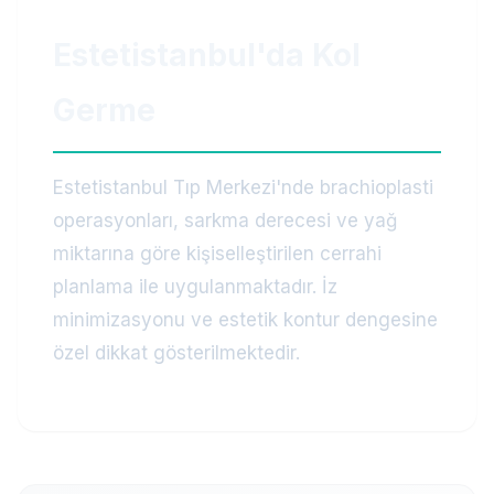
Estetistanbul'da Kol
Germe
Estetistanbul Tıp Merkezi'nde brachioplasti
operasyonları, sarkma derecesi ve yağ
miktarına göre kişiselleştirilen cerrahi
planlama ile uygulanmaktadır. İz
minimizasyonu ve estetik kontur dengesine
özel dikkat gösterilmektedir.