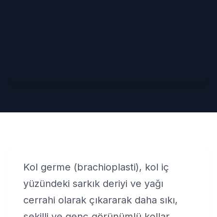
Kol germe (brachioplasti), kol iç
yüzündeki sarkık deriyi ve yağı
cerrahi olarak çıkararak daha sıkı,
şekilli ve genç görünümlü kollar