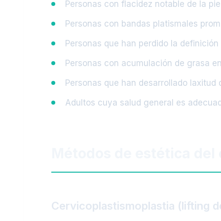
Personas con flacidez notable de la piel
Personas con bandas platismales promin
Personas que han perdido la definición 
Personas con acumulación de grasa en 
Personas que han desarrollado laxitud d
Adultos cuya salud general es adecuada
Métodos de estética del 
Cervicoplastismoplastia (lifting d