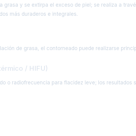
a grasa y se extirpa el exceso de piel; se realiza a tra
ados más duraderos e integrales.
ación de grasa, el contorneado puede realizarse princi
térmico / HIFU)
o o radiofrecuencia para flacidez leve; los resultados 