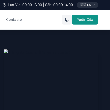
Lun-Vie: 09:00-18:00 | Sáb: 09:00-14:00
🇪🇸
ES
Contacto
Pedir Cita