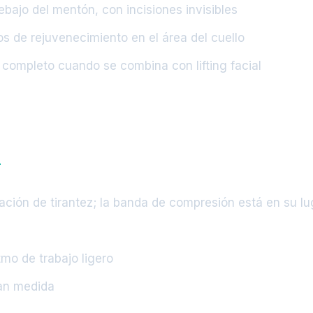
ebajo del mentón, con incisiones invisibles
s de rejuvenecimiento en el área del cuello
completo cuando se combina con lifting facial
n
ión de tirantez; la banda de compresión está en su lu
tmo de trabajo ligero
an medida