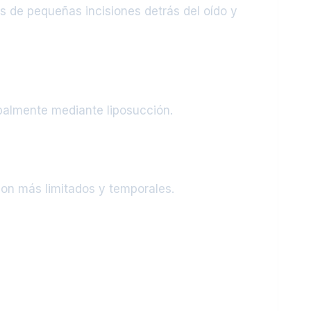
vés de pequeñas incisiones detrás del oído y
palmente mediante liposucción.
son más limitados y temporales.