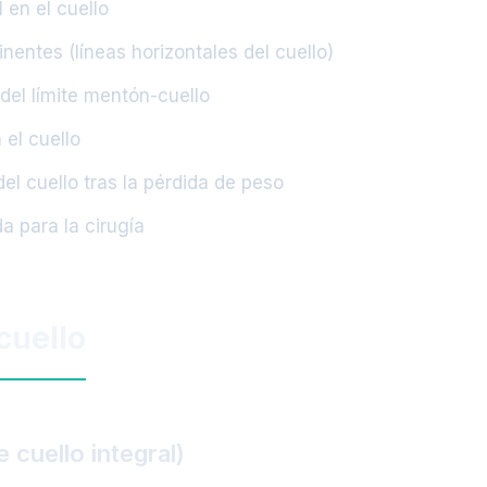
 en el cuello
entes (líneas horizontales del cuello)
del límite mentón-cuello
el cuello
el cuello tras la pérdida de peso
 para la cirugía
cuello
e cuello integral)