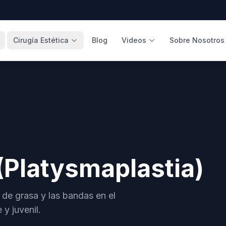
Cirugía Estética
Blog
Videos
Sobre Nosotros
 (Platysmaplastia)
os de grasa y las bandas en el
 y juvenil.