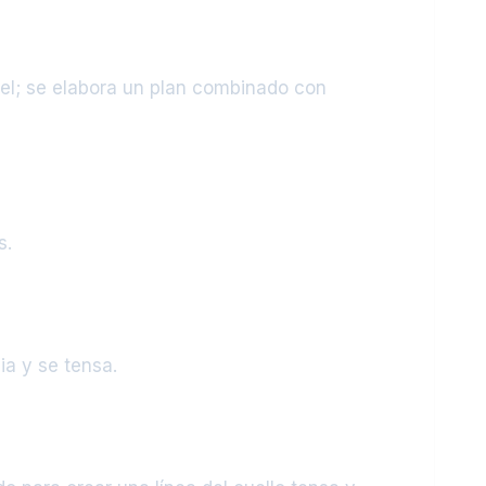
piel; se elabora un plan combinado con
s.
ia y se tensa.