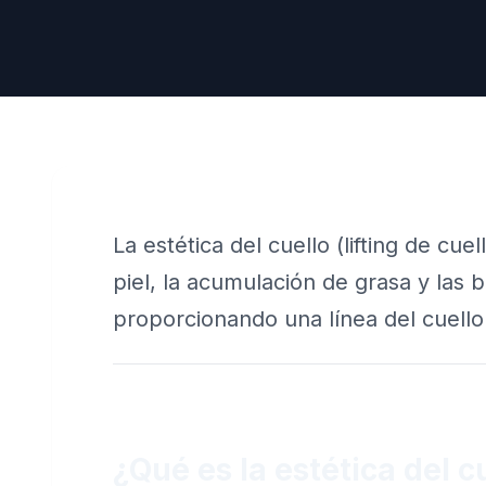
La estética del cuello (lifting de cue
piel, la acumulación de grasa y las 
proporcionando una línea del cuello
¿Qué es la estética del c