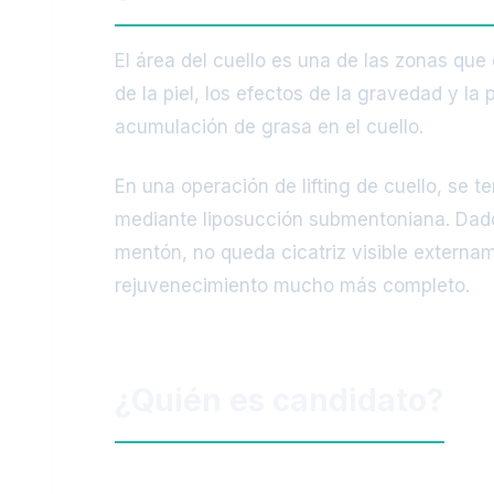
El área del cuello es una de las zonas que 
de la piel, los efectos de la gravedad y la
acumulación de grasa en el cuello.
En una operación de lifting de cuello, se t
mediante liposucción submentoniana. Dado q
mentón, no queda cicatriz visible extername
rejuvenecimiento mucho más completo.
¿Quién es candidato?