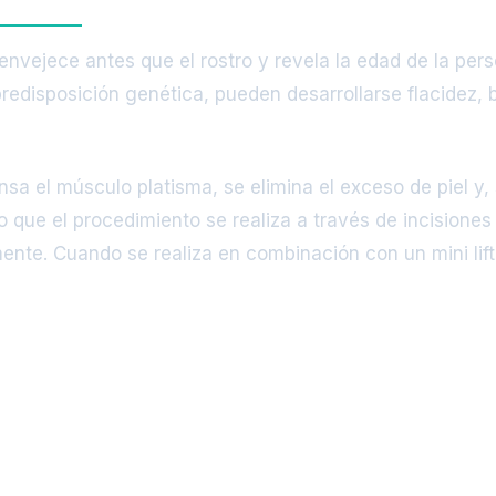
envejece antes que el rostro y revela la edad de la pers
 predisposición genética, pueden desarrollarse flacidez,
ensa el músculo platisma, se elimina el exceso de piel y, 
ue el procedimiento se realiza a través de incisiones 
nte. Cuando se realiza en combinación con un mini lifting