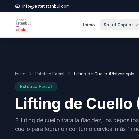
info@estetistanbul.com
Inicio
Salud Capilar
Inicio
Estética Facial
Lifting de Cuello (Platysmapla...
Estética Facial
Lifting de Cuello
El lifting de cuello trata la flacidez, los depósit
cuello para lograr un contorno cervical más firme